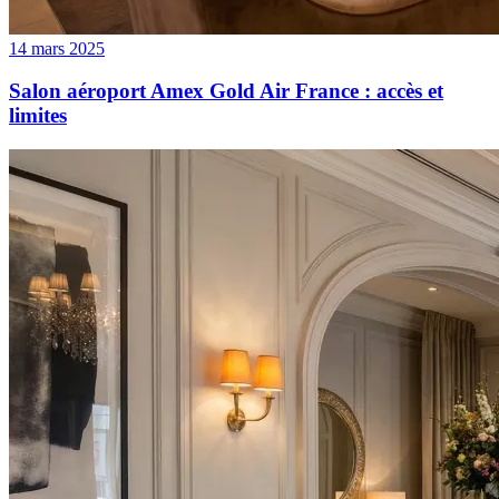
14 mars 2025
Salon aéroport Amex Gold Air France : accès et
limites