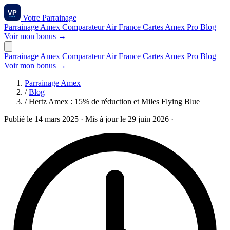
Votre
Parrainage
Parrainage Amex
Comparateur
Air France
Cartes Amex
Pro
Blog
Voir mon bonus →
Parrainage Amex
Comparateur
Air France
Cartes Amex
Pro
Blog
Voir mon bonus →
Parrainage Amex
/
Blog
/
Hertz Amex : 15% de réduction et Miles Flying Blue
Publié le 14 mars 2025
· Mis à jour le 29 juin 2026
·