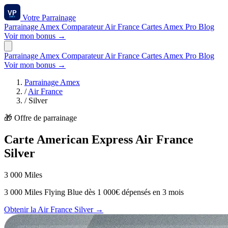
Votre
Parrainage
Parrainage Amex
Comparateur
Air France
Cartes Amex
Pro
Blog
Voir mon bonus →
Parrainage Amex
Comparateur
Air France
Cartes Amex
Pro
Blog
Voir mon bonus →
Parrainage Amex
/
Air France
/
Silver
🎁 Offre de parrainage
Carte American Express Air France
Silver
3 000 Miles
3 000 Miles Flying Blue dès 1 000€ dépensés en 3 mois
Obtenir la Air France Silver →