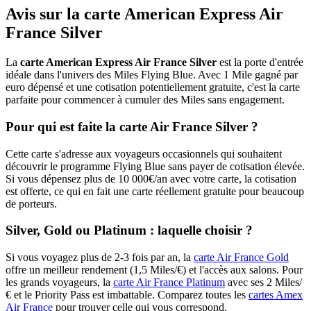
Avis sur la carte American Express Air
France Silver
La
carte American Express Air France Silver
est la porte d'entrée
idéale dans l'univers des Miles Flying Blue. Avec 1 Mile gagné par
euro dépensé et une cotisation potentiellement gratuite, c'est la carte
parfaite pour commencer à cumuler des Miles sans engagement.
Pour qui est faite la carte Air France Silver ?
Cette carte s'adresse aux voyageurs occasionnels qui souhaitent
découvrir le programme Flying Blue sans payer de cotisation élevée.
Si vous dépensez plus de 10 000€/an avec votre carte, la cotisation
est offerte, ce qui en fait une carte réellement gratuite pour beaucoup
de porteurs.
Silver, Gold ou Platinum : laquelle choisir ?
Si vous voyagez plus de 2-3 fois par an, la
carte Air France Gold
offre un meilleur rendement (1,5 Miles/€) et l'accès aux salons. Pour
les grands voyageurs, la
carte Air France Platinum
avec ses 2 Miles/
€ et le Priority Pass est imbattable. Comparez toutes les
cartes Amex
Air France
pour trouver celle qui vous correspond.