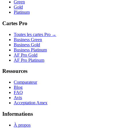
Green
Gold
Platinum
Cartes Pro
Toutes les cartes Pro →
Business Green
Business Gold
Business Platinum
AF Pro Gold
AF Pro Platinum
Ressources
Comparateur
Blog
FAQ
Avis
Acceptation Amex
Informations
À propos