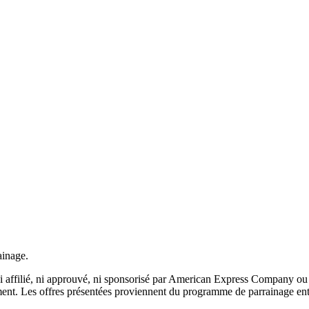
ainage.
st ni affilié, ni approuvé, ni sponsorisé par American Express Company o
quement. Les offres présentées proviennent du programme de parrainage en