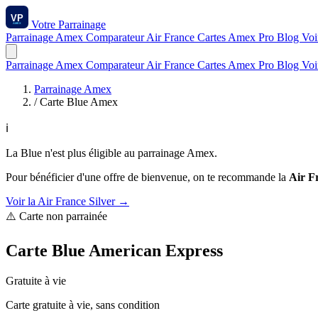
Votre
Parrainage
Parrainage Amex
Comparateur
Air France
Cartes Amex
Pro
Blog
Voi
Parrainage Amex
Comparateur
Air France
Cartes Amex
Pro
Blog
Voi
Parrainage Amex
/
Carte Blue Amex
ℹ️
La Blue n'est plus éligible au parrainage Amex.
Pour bénéficier d'une offre de bienvenue, on te recommande la
Air F
Voir la Air France Silver →
⚠️ Carte non parrainée
Carte Blue American Express
Gratuite à vie
Carte gratuite à vie, sans condition