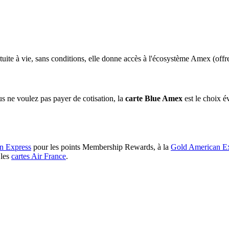
tuite à vie, sans conditions, elle donne accès à l'écosystème Amex (offre
 ne voulez pas payer de cotisation, la
carte Blue Amex
est le choix é
n Express
pour les points Membership Rewards, à la
Gold American E
 les
cartes Air France
.