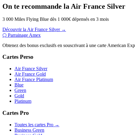
On te recommande la Air France Silver
3 000 Miles Flying Blue dès 1 000€ dépensés en 3 mois
Découvrir la Air France Silver →
⬡
Parrainage Amex
Obtenez des bonus exclusifs en souscrivant à une carte American Expr
Cartes Perso
Air France Silver
Air France Gold
Air France Platinum
Blue
Green
Gold
Platinum
Cartes Pro
Toutes les cartes Pro →
Business Green