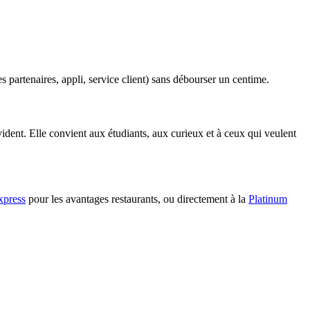
s partenaires, appli, service client) sans débourser un centime.
vident. Elle convient aux étudiants, aux curieux et à ceux qui veulent
xpress
pour les avantages restaurants, ou directement à la
Platinum