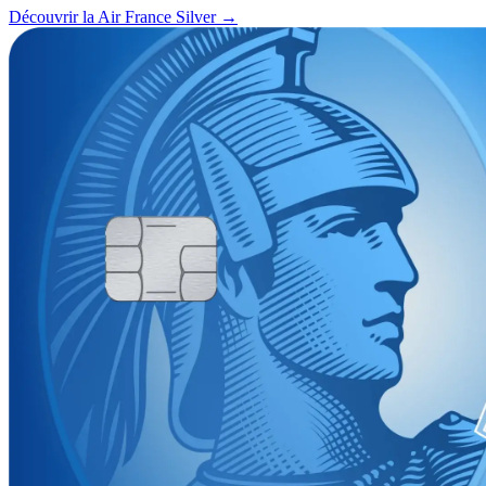
Découvrir la Air France Silver →