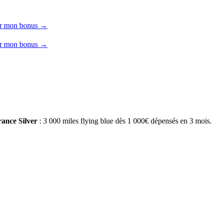
r mon bonus →
r mon bonus →
rance Silver
: 3 000 miles flying blue dès 1 000€ dépensés en 3 mois.