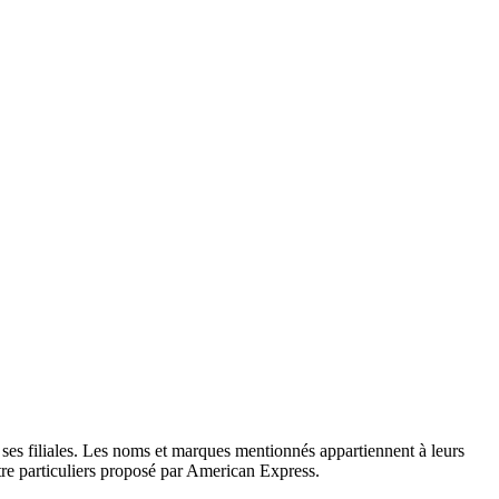
u ses filiales. Les noms et marques mentionnés appartiennent à leurs
tre particuliers proposé par American Express.