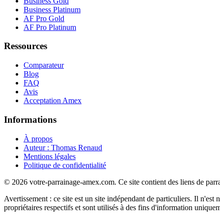
Business Gold
Business Platinum
AF Pro Gold
AF Pro Platinum
Ressources
Comparateur
Blog
FAQ
Avis
Acceptation Amex
Informations
À propos
Auteur : Thomas Renaud
Mentions légales
Politique de confidentialité
© 2026 votre-parrainage-amex.com. Ce site contient des liens de parr
Avertissement : ce site est un site indépendant de particuliers. Il n'e
propriétaires respectifs et sont utilisés à des fins d'information uni