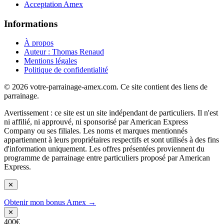
Acceptation Amex
Informations
À propos
Auteur : Thomas Renaud
Mentions légales
Politique de confidentialité
© 2026 votre-parrainage-amex.com. Ce site contient des liens de
parrainage.
Avertissement : ce site est un site indépendant de particuliers. Il n'est
ni affilié, ni approuvé, ni sponsorisé par American Express
Company ou ses filiales. Les noms et marques mentionnés
appartiennent à leurs propriétaires respectifs et sont utilisés à des fins
d'information uniquement. Les offres présentées proviennent du
programme de parrainage entre particuliers proposé par American
Express.
✕
Obtenir mon bonus Amex →
✕
400€