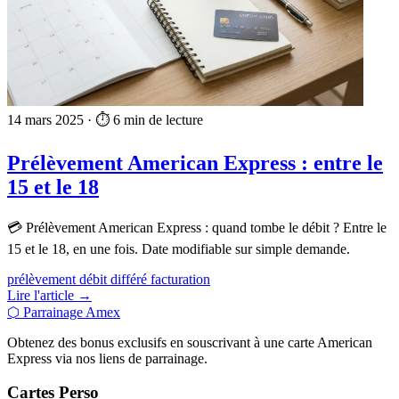
14 mars 2025
·
⏱️ 6 min de lecture
Prélèvement American Express : entre le
15 et le 18
💳 Prélèvement American Express : quand tombe le débit ? Entre le
15 et le 18, en une fois. Date modifiable sur simple demande.
prélèvement
débit différé
facturation
Lire l'article →
⬡
Parrainage Amex
Obtenez des bonus exclusifs en souscrivant à une carte American
Express via nos liens de parrainage.
Cartes Perso