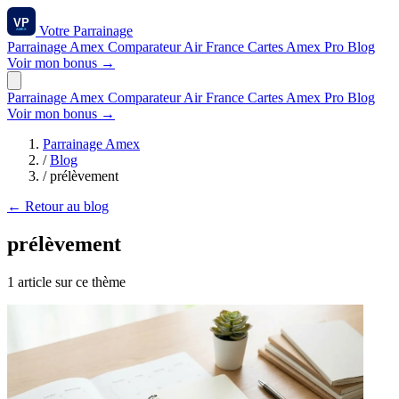
Votre
Parrainage
Parrainage Amex
Comparateur
Air France
Cartes Amex
Pro
Blog
Voir mon bonus →
Parrainage Amex
Comparateur
Air France
Cartes Amex
Pro
Blog
Voir mon bonus →
Parrainage Amex
/
Blog
/
prélèvement
← Retour au blog
prélèvement
1 article sur ce thème