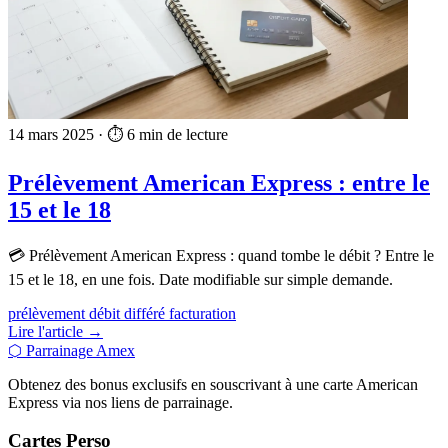
14 mars 2025
·
⏱️ 6 min de lecture
Prélèvement American Express : entre le
15 et le 18
💳 Prélèvement American Express : quand tombe le débit ? Entre le
15 et le 18, en une fois. Date modifiable sur simple demande.
prélèvement
débit différé
facturation
Lire l'article →
⬡
Parrainage Amex
Obtenez des bonus exclusifs en souscrivant à une carte American
Express via nos liens de parrainage.
Cartes Perso