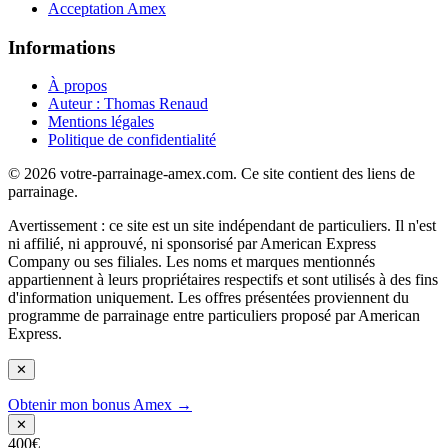
Acceptation Amex
Informations
À propos
Auteur : Thomas Renaud
Mentions légales
Politique de confidentialité
© 2026 votre-parrainage-amex.com. Ce site contient des liens de
parrainage.
Avertissement : ce site est un site indépendant de particuliers. Il n'est
ni affilié, ni approuvé, ni sponsorisé par American Express
Company ou ses filiales. Les noms et marques mentionnés
appartiennent à leurs propriétaires respectifs et sont utilisés à des fins
d'information uniquement. Les offres présentées proviennent du
programme de parrainage entre particuliers proposé par American
Express.
✕
Obtenir mon bonus Amex →
✕
400€