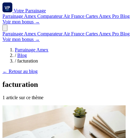
Votre
Parrainage
Parrainage Amex
Comparateur
Air France
Cartes Amex
Pro
Blog
Voir mon bonus →
Parrainage Amex
Comparateur
Air France
Cartes Amex
Pro
Blog
Voir mon bonus →
Parrainage Amex
/
Blog
/
facturation
← Retour au blog
facturation
1 article sur ce thème