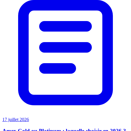
17 juillet 2026
Amex Gold ou Platinum : laquelle choisir en 2026 ?