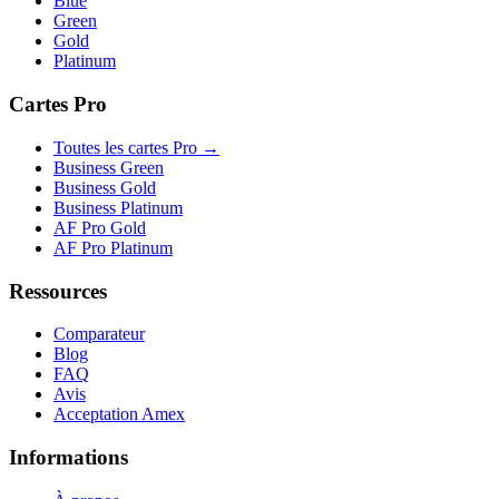
Blue
Green
Gold
Platinum
Cartes Pro
Toutes les cartes Pro →
Business Green
Business Gold
Business Platinum
AF Pro Gold
AF Pro Platinum
Ressources
Comparateur
Blog
FAQ
Avis
Acceptation Amex
Informations