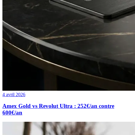
4 avril 2026
Amex Gold vs Revolut Ultra : 252€/an contre
600€/an