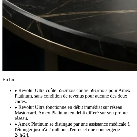
En bref
▸
Revolut Ultra coûte 55€/mois contre 59€/mois pour Amex
Platinum, sans condition de revenus pour aucune des deux
cartes.
▸
Revolut Ultra fonctionne en débit immédiat sur réseau
Mastercard, Amex Platinum en débit différé sur son propre
réseau.
▸
Amex Platinum se distingue par une assistance médicale à
l'étranger jusqu'à 2 millions d'euros et une conciergerie
24h/24.