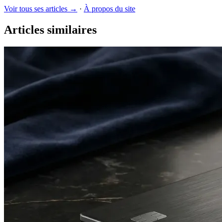
Voir tous ses articles →
·
À propos du site
Articles similaires