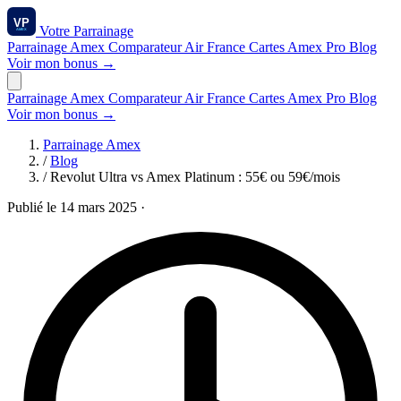
Votre
Parrainage
Parrainage Amex
Comparateur
Air France
Cartes Amex
Pro
Blog
Voir mon bonus →
Parrainage Amex
Comparateur
Air France
Cartes Amex
Pro
Blog
Voir mon bonus →
Parrainage Amex
/
Blog
/
Revolut Ultra vs Amex Platinum : 55€ ou 59€/mois
Publié le 14 mars 2025
·