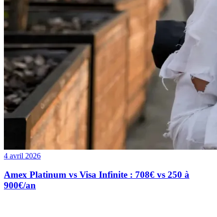
4 avril 2026
Amex Platinum vs Visa Infinite : 708€ vs 250 à
900€/an