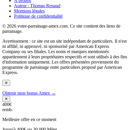
À propos
Auteur : Thomas Renaud
Mentions légales
Politique de confidentialité
© 2026 votre-parrainage-amex.com. Ce site contient des liens de
parrainage.
Avertissement : ce site est un site indépendant de particuliers. Il n'est
ni affilié, ni approuvé, ni sponsorisé par American Express
Company ou ses filiales. Les noms et marques mentionnés
appartiennent à leurs propriétaires respectifs et sont utilisés à des fins
d'information uniquement. Les offres présentées proviennent du
programme de parrainage entre particuliers proposé par American
Express.
✕
Obtenir mon bonus Amex →
✕
400€
remb.
Meilleure offre en ce moment
Jusqu'à 400€ ou 30 000 Miles